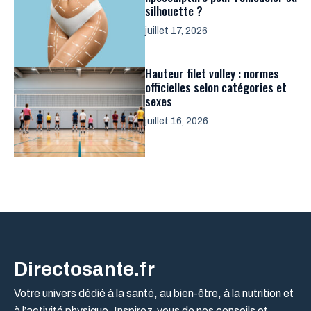
silhouette ?
juillet 17, 2026
Hauteur filet volley : normes
officielles selon catégories et
sexes
juillet 16, 2026
Directosante.fr
Votre univers dédié à la santé, au bien-être, à la nutrition et
à l’activité physique. Inspirez-vous de nos conseils et