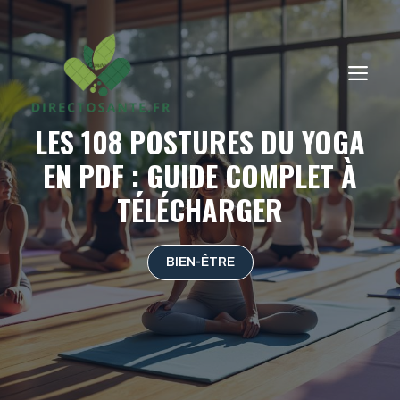
Aller
au
contenu
ME
LES 108 POSTURES DU YOGA
EN PDF : GUIDE COMPLET À
TÉLÉCHARGER
BIEN-ÊTRE