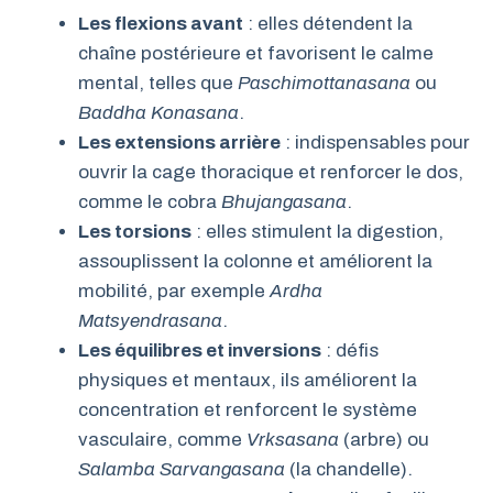
Les flexions avant
: elles détendent la
chaîne postérieure et favorisent le calme
mental, telles que
Paschimottanasana
ou
Baddha Konasana
.
Les extensions arrière
: indispensables pour
ouvrir la cage thoracique et renforcer le dos,
comme le cobra
Bhujangasana
.
Les torsions
: elles stimulent la digestion,
assouplissent la colonne et améliorent la
mobilité, par exemple
Ardha
Matsyendrasana
.
Les équilibres et inversions
: défis
physiques et mentaux, ils améliorent la
concentration et renforcent le système
vasculaire, comme
Vrksasana
(arbre) ou
Salamba Sarvangasana
(la chandelle).