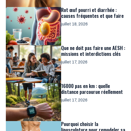
Rot œuf pourri et diarrhée :
causes fréquentes et que faire
juillet 18, 2026
Que ne doit pas faire une AESH :
missions et interdictions clés
juillet 17, 2026
16000 pas en km : quelle
distance parcourue réellement
juillet 17, 2026
Pourquoi choisir la
liposculpture pour remodeler sa