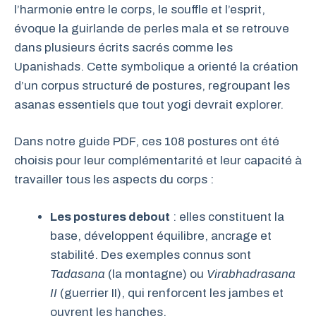
l’harmonie entre le corps, le souffle et l’esprit,
évoque la guirlande de perles mala et se retrouve
dans plusieurs écrits sacrés comme les
Upanishads. Cette symbolique a orienté la création
d’un corpus structuré de postures, regroupant les
asanas essentiels que tout yogi devrait explorer.
Dans notre guide PDF, ces 108 postures ont été
choisis pour leur complémentarité et leur capacité à
travailler tous les aspects du corps :
Les postures debout
: elles constituent la
base, développent équilibre, ancrage et
stabilité. Des exemples connus sont
Tadasana
(la montagne) ou
Virabhadrasana
II
(guerrier II), qui renforcent les jambes et
ouvrent les hanches.