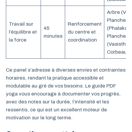
Arbre (Vrk
Planche
Travail sur
Renforcement
45
(Phalakas
l’équilibre et
du centre et
minutes
Planche la
la force
coordination
(Vasisthas
Corbeau (
Ce panel s’adresse à diverses envies et contraintes
horaires, rendant la pratique accessible et
modulable au gré de vos besoins. Le guide PDF
yoga vous encourage à documenter vos progrès,
avec des notes sur la durée, l’intensité et les
ressentis, ce qui est un excellent moteur de
motivation sur le long terme.